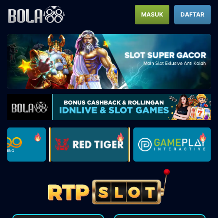
MASUK
DAFTAR