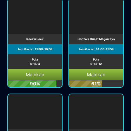
Rock n Lock
Gonzo's Quest Megaways
Jam Gacor : 15:00-16:59
Jam Gacor : 14:00-15:59
Pola
Pola
8-15-4
9-15-12
Mainkan
Mainkan
90%
61%