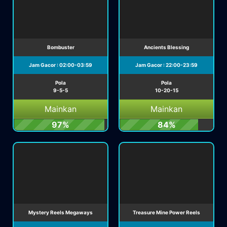
Bombuster
Ancients Blessing
Jam Gacor : 02:00-03:59
Jam Gacor : 22:00-23:59
Pola
Pola
9-5-5
10-20-15
Mainkan
Mainkan
97%
84%
Mystery Reels Megaways
Treasure Mine Power Reels