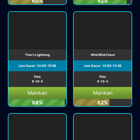
60%
92%
Thor's Lightning
Wild Wild Chest
Jam Gacor : 14:00-15:59
Jam Gacor : 12:00-13:59
Pola
Pola
9-10-5
6-12-4
Mainkan
Mainkan
98%
62%