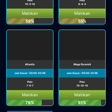
Pola
Pola
10-5-10
8-4-4
Mainkan
Mainkan
59%
55%
Atlantis
Mega Pyramid
Jam Gacor : 02:00-03:59
Jam Gacor : 00:00-23:59
Pola
Pola
7-5-7
10-10-10
Mainkan
Mainkan
76%
91%