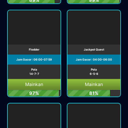
89%
99%
Flodder
Jackpot Quest
Jam Gacor : 06:00-07:59
Jam Gacor : 04:00-06:00
Pola
Pola
14-7-7
6-5-6
Mainkan
Mainkan
97%
81%