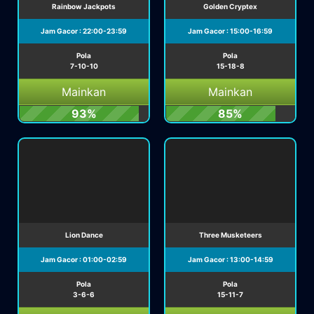
Rainbow Jackpots
Golden Cryptex
Jam Gacor : 22:00-23:59
Jam Gacor : 15:00-16:59
Pola
Pola
7-10-10
15-18-8
Mainkan
Mainkan
93%
85%
Lion Dance
Three Musketeers
Jam Gacor : 01:00-02:59
Jam Gacor : 13:00-14:59
Pola
Pola
3-6-6
15-11-7