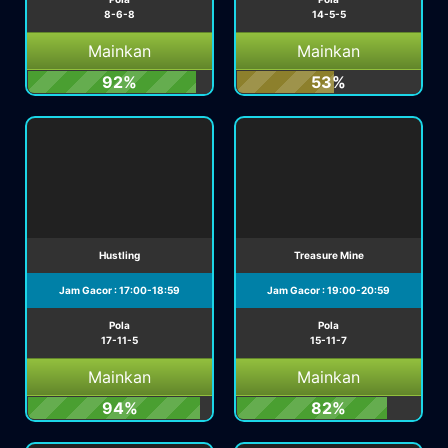
8-6-8
14-5-5
Mainkan
Mainkan
92%
53%
Hustling
Treasure Mine
Jam Gacor : 17:00-18:59
Jam Gacor : 19:00-20:59
Pola
Pola
17-11-5
15-11-7
Mainkan
Mainkan
94%
82%