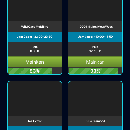
Wild Cats Multiline
10001 Nights MegaWays
Jam Gacor : 22:00-23:59
Jam Gacor : 10:00-11:59
Pola
Pola
8-9-8
12-15-11
Mainkan
Mainkan
83%
93%
Joe Exotic
Blue Diamond