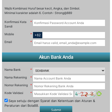
Wajib Kombinasi Huruf besar kecil, Angka, dan Simbol.
Minimal karakter adalah 6. Contoh : Strong@889
Konfirmasi Kata
Sandi
Mobile
+62
Email
Akun Bank Anda
Nama Bank
Nama Rekening
Nomor Rekening
Kode Validasi
Saya setuju dengan Syarat dan Ketentuan dan Aturan &
Peraturan dari Bola88.
Submit