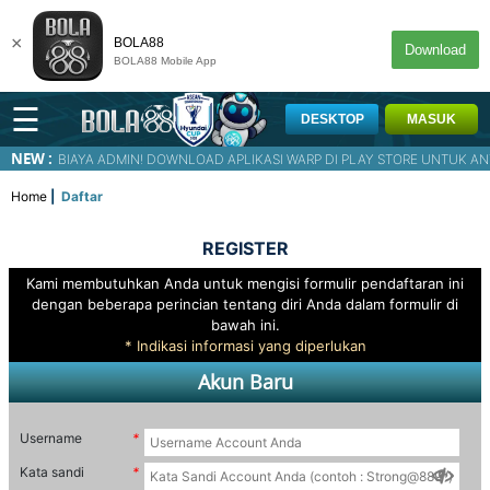
×
BOLA88
Download
BOLA88 Mobile App
☰
DESKTOP
MASUK
NEW :
TIS BIAYA ADMIN! DOWNLOAD APLIKASI WARP DI PLAY STORE UNTUK ANTI BLOKIR LIN
Home
Daftar
REGISTER
Kami membutuhkan Anda untuk mengisi formulir pendaftaran ini
dengan beberapa perincian tentang diri Anda dalam formulir di
bawah ini.
* Indikasi informasi yang diperlukan
Akun Baru
Username
Kata sandi