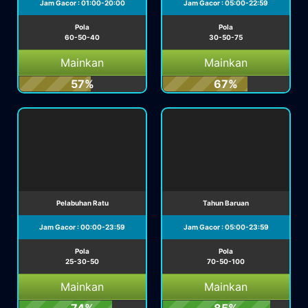
Jam Gacor : 01:00-20:00
Jam Gacor : 05:00-22:59
Pola
Pola
60-50-40
30-50-75
Mainkan
Mainkan
57%
67%
Pelabuhan Ratu
Tahun Baruan
Jam Gacor : 00:00-23:59
Jam Gacor : 05:00-23:59
Pola
Pola
25-30-50
70-50-100
Mainkan
Mainkan