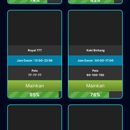
74%
85%
Royal 777
Koki Bintang
Jam Gacor : 13:00-23:59
Jam Gacor : 04:00-17:00
Pola
Pola
77-77-77
90-100-150
Mainkan
Mainkan
95%
76%