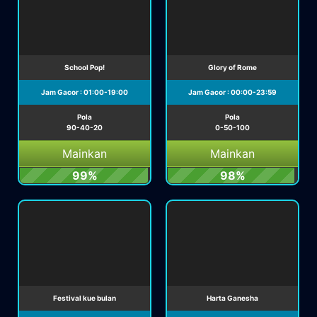
School Pop!
Glory of Rome
Jam Gacor : 01:00-19:00
Jam Gacor : 00:00-23:59
Pola
Pola
90-40-20
0-50-100
Mainkan
Mainkan
99%
98%
Festival kue bulan
Harta Ganesha