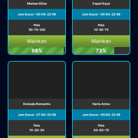
Mainan 90an
Cepat Kaya
Jam Gacor : 00:00-23:59
Jam Gacor : 00:00-23:59
Pola
Pola
50-75-100
10-50-75
Mainkan
Mainkan
98%
73%
Komodo Romantis
Harta Aztec
Jam Gacor : 07:00-23:59
Jam Gacor : 05:00-23:59
Pola
Pola
10-20-30
30-80-70