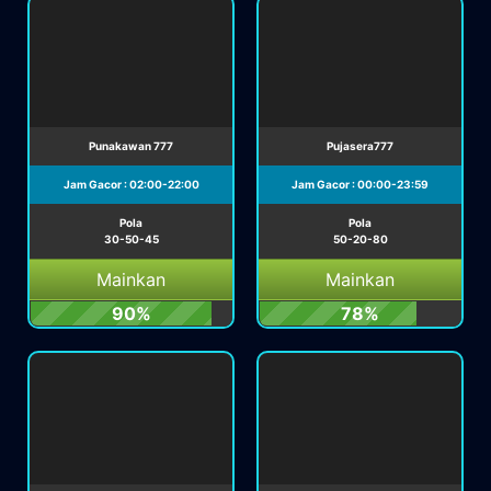
Punakawan 777
Pujasera777
Jam Gacor : 02:00-22:00
Jam Gacor : 00:00-23:59
Pola
Pola
30-50-45
50-20-80
Mainkan
Mainkan
90%
78%