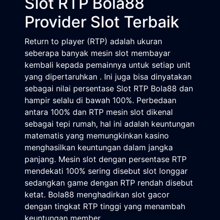
Slot RTP Bola88
Provider Slot Terbaik
Return to player (RTP) adalah ukuran
seberapa banyak mesin slot membayar
kembali kepada pemainnya untuk setiap unit
yang dipertaruhkan . Ini juga bisa dinyatakan
sebagai nilai persentase Slot RTP Bola88 dan
hampir selalu di bawah 100%. Perbedaan
antara 100% dan RTP mesin slot dikenal
sebagai tepi rumah, hal ini adalah keuntungan
matematis yang memungkinkan kasino
menghasilkan keuntungan dalam jangka
panjang. Mesin slot dengan persentase RTP
mendekati 100% sering disebut slot longgar
sedangkan game dengan RTP rendah disebut
ketat. Bola88 menghadirkan slot gacor
dengan tingkat RTP tinggi yang menambah
keuntungan member.