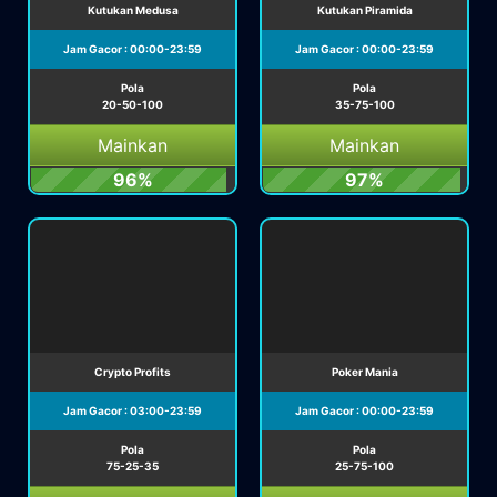
Kutukan Medusa
Kutukan Piramida
Jam Gacor : 00:00-23:59
Jam Gacor : 00:00-23:59
Pola
Pola
20-50-100
35-75-100
Mainkan
Mainkan
96%
97%
Crypto Profits
Poker Mania
Jam Gacor : 03:00-23:59
Jam Gacor : 00:00-23:59
Pola
Pola
75-25-35
25-75-100