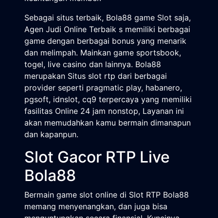
Sebagai situs terbaik, Bola88 game Slot saja,
Agen Judi Online Terbaik s memiliki berbagai
game dengan berbagai bonus yang menarik
dan melimpah. Mainkan game sportsbook,
togel, live casino dan lainnya. Bola88
merupakan Situs slot rtp dari berbagai
provider seperti pragmatic play, habanero,
pgsoft, idnslot, cq9 terpercaya yang memiliki
fasilitas Online 24 jam nonstop, Layanan ini
akan memudahkan kamu bermain dimanapun
dan kapanpun.
Slot Gacor RTP Live
Bola88
Bermain game slot online di Slot RTP Bola88
memang menyenangkan, dan juga bisa