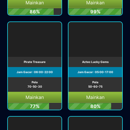
Mainkan
Mainkan
86%
99%
Pirate Treasure
Aztec Lucky Gems
Jam Gacor : 06:00-22:00
Jam Gacor : 05:00-17:00
Pola
Pola
70-50-30
50-60-75
Mainkan
Mainkan
77%
80%