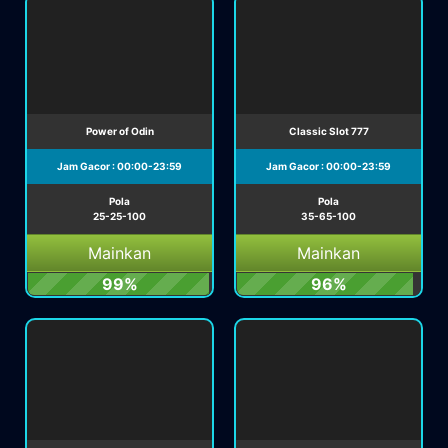
Power of Odin
Classic Slot 777
Jam Gacor : 00:00-23:59
Jam Gacor : 00:00-23:59
Pola
Pola
25-25-100
35-65-100
Mainkan
Mainkan
99%
96%