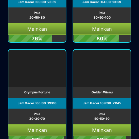
Jam Gacor : 00:00-23:59
Jam Gacor : 04:00-23:59
Pola
Pola
20-50-80
30-50-100
Mainkan
Mainkan
76%
80%
Olympus Fortune
Golden Wisnu
Jam Gacor : 06:00-19:00
Jam Gacor : 09:00-21:45
Pola
Pola
30-30-70
50-50-50
Mainkan
Mainkan