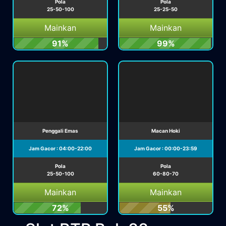
Pola
Pola
25-50-100
25-25-50
Mainkan
Mainkan
91%
99%
Penggali Emas
Macan Hoki
Jam Gacor : 04:00-22:00
Jam Gacor : 00:00-23:59
Pola
Pola
25-50-100
60-80-70
Mainkan
Mainkan
72%
55%