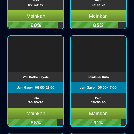
Pola
Pola
60-60-70
25-55-75
Mainkan
Mainkan
90%
85%
WIn Battle Royale
Pendekar Buta
Jam Gacor : 06:00-22:00
Jam Gacor : 05:00-17:00
Pola
Pola
30-60-70
25-30-50
Mainkan
Mainkan
88%
91%