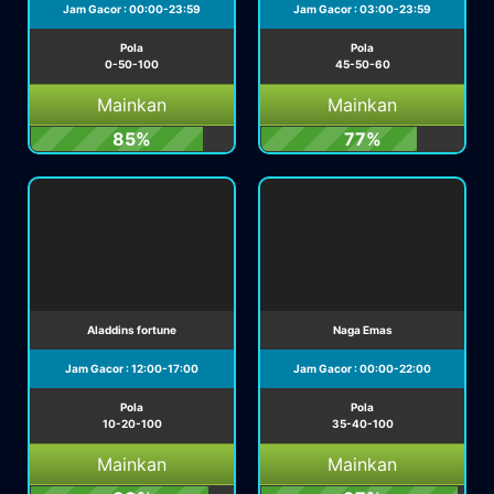
Jam Gacor : 00:00-23:59
Jam Gacor : 03:00-23:59
Pola
Pola
0-50-100
45-50-60
Mainkan
Mainkan
85%
77%
Aladdins fortune
Naga Emas
Jam Gacor : 12:00-17:00
Jam Gacor : 00:00-22:00
Pola
Pola
10-20-100
35-40-100
Mainkan
Mainkan