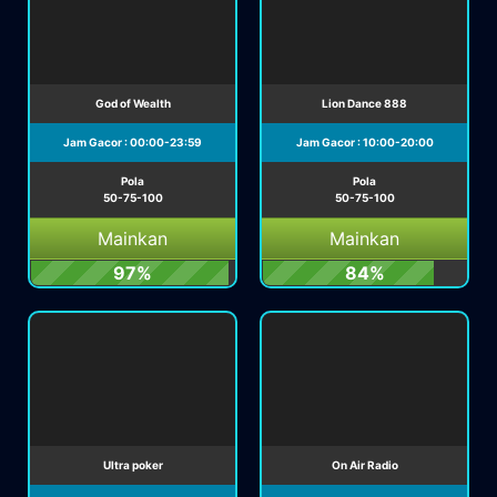
God of Wealth
Lion Dance 888
Jam Gacor : 00:00-23:59
Jam Gacor : 10:00-20:00
Pola
Pola
50-75-100
50-75-100
Mainkan
Mainkan
97%
84%
Ultra poker
On Air Radio