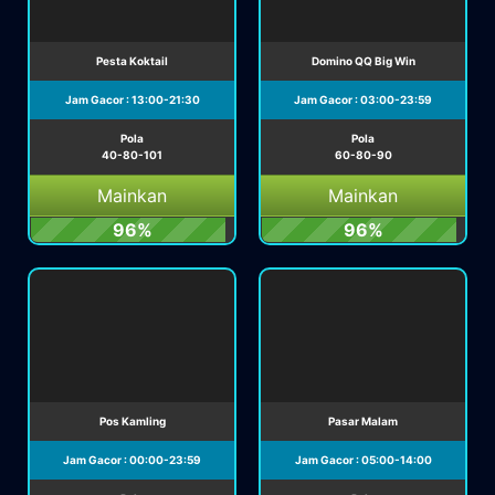
Pesta Koktail
Domino QQ Big Win
Jam Gacor : 13:00-21:30
Jam Gacor : 03:00-23:59
Pola
Pola
40-80-101
60-80-90
Mainkan
Mainkan
96%
96%
Pos Kamling
Pasar Malam
Jam Gacor : 00:00-23:59
Jam Gacor : 05:00-14:00