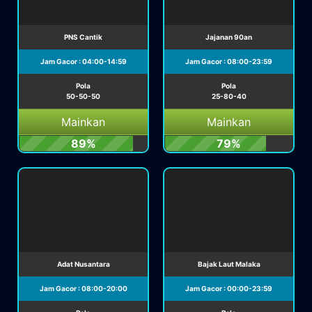
PNS Cantik
Jajanan 90an
Jam Gacor : 04:00-14:59
Jam Gacor : 08:00-23:59
Pola
Pola
50-50-50
25-80-40
Mainkan
Mainkan
89%
79%
Adat Nusantara
Bajak Laut Malaka
Jam Gacor : 08:00-20:00
Jam Gacor : 00:00-23:59