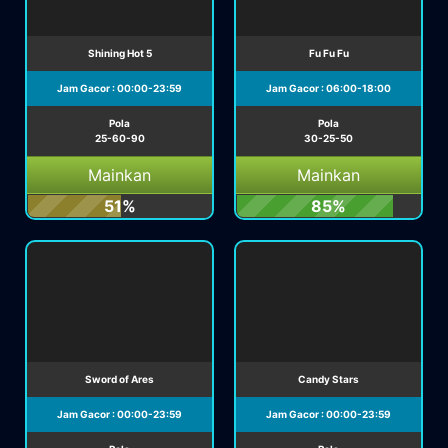
Shining Hot 5
Fu Fu Fu
Jam Gacor : 00:00-23:59
Jam Gacor : 06:00-18:00
Pola
Pola
25-60-90
30-25-50
Mainkan
Mainkan
51%
85%
Sword of Ares
Candy Stars
Jam Gacor : 00:00-23:59
Jam Gacor : 00:00-23:59