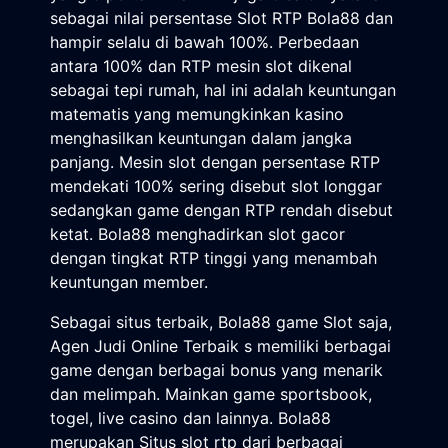
sebagai nilai persentase Slot RTP Bola88 dan
hampir selalu di bawah 100%. Perbedaan
antara 100% dan RTP mesin slot dikenal
sebagai tepi rumah, hal ini adalah keuntungan
matematis yang memungkinkan kasino
menghasilkan keuntungan dalam jangka
panjang. Mesin slot dengan persentase RTP
mendekati 100% sering disebut slot longgar
sedangkan game dengan RTP rendah disebut
ketat. Bola88 menghadirkan slot gacor
dengan tingkat RTP tinggi yang menambah
keuntungan member.
Sebagai situs terbaik, Bola88 game Slot saja,
Agen Judi Online Terbaik s memiliki berbagai
game dengan berbagai bonus yang menarik
dan melimpah. Mainkan game sportsbook,
togel, live casino dan lainnya. Bola88
merupakan Situs slot rtp dari berbagai