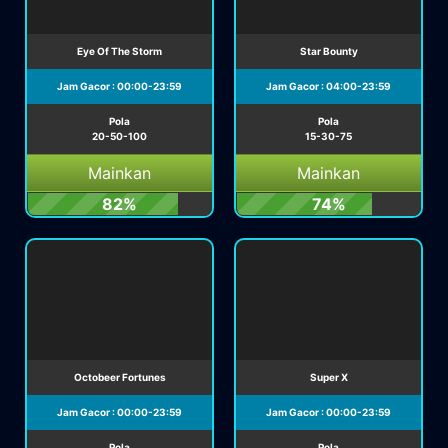
Eye Of The Storm
Star Bounty
Jam Gacor : 00:00-23:59
Jam Gacor : 04:00-23:59
Pola
Pola
20-50-100
15-30-75
Mainkan
Mainkan
82%
74%
Octobeer Fortunes
Super X
Jam Gacor : 00:00-23:59
Jam Gacor : 00:00-23:59
Pola
Pola