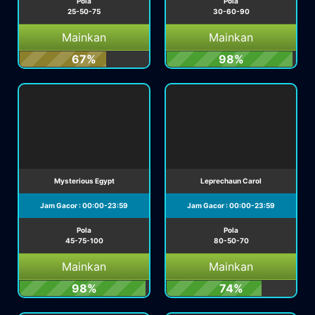
Pola
Pola
25-50-75
30-60-90
Mainkan
Mainkan
67%
98%
Mysterious Egypt
Leprechaun Carol
Jam Gacor : 00:00-23:59
Jam Gacor : 00:00-23:59
Pola
Pola
45-75-100
80-50-70
Mainkan
Mainkan
98%
74%