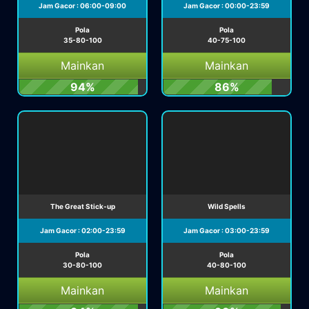
Jam Gacor : 06:00-09:00
Jam Gacor : 00:00-23:59
Pola
Pola
35-80-100
40-75-100
Mainkan
Mainkan
94%
86%
The Great Stick-up
Wild Spells
Jam Gacor : 02:00-23:59
Jam Gacor : 03:00-23:59
Pola
Pola
30-80-100
40-80-100
Mainkan
Mainkan