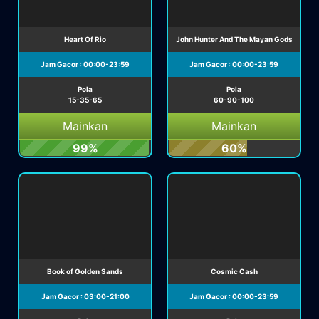
Heart Of Rio
John Hunter And The Mayan Gods
Jam Gacor : 00:00-23:59
Jam Gacor : 00:00-23:59
Pola
Pola
15-35-65
60-90-100
Mainkan
Mainkan
99%
60%
Book of Golden Sands
Cosmic Cash
Jam Gacor : 03:00-21:00
Jam Gacor : 00:00-23:59