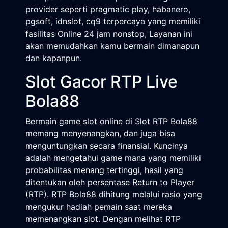
provider seperti pragmatic play, habanero,
pgsoft, idnslot, cq9 terpercaya yang memiliki
fasilitas Online 24 jam nonstop, Layanan ini
akan memudahkan kamu bermain dimanapun
dan kapanpun.
Slot Gacor RTP Live
Bola88
Bermain game slot online di Slot RTP Bola88
memang menyenangkan, dan juga bisa
menguntungkan secara finansial. Kuncinya
adalah mengetahui game mana yang memiliki
probabilitas menang tertinggi, hasil yang
ditentukan oleh persentase Return to Player
(RTP). RTP Bola88 dihitung melalui rasio yang
mengukur hadiah pemain saat mereka
memenangkan slot. Dengan melihat RTP