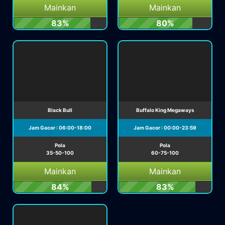
Mainkan
Mainkan
83%
80%
Black Bull
Buffalo King Megaways
Jam Gacor : 06:00-18:00
Jam Gacor : 00:00-23:59
Pola
Pola
35-50-100
60-75-100
Mainkan
Mainkan
84%
83%