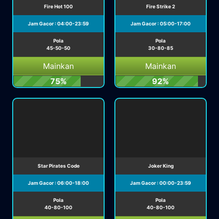
Fire Hot 100
Fire Strike 2
Jam Gacor : 04:00-23:59
Jam Gacor : 05:00-17:00
Pola
Pola
45-50-50
30-80-85
Mainkan
Mainkan
75%
92%
Star Pirates Code
Joker King
Jam Gacor : 06:00-18:00
Jam Gacor : 00:00-23:59
Pola
Pola
40-80-100
40-80-100