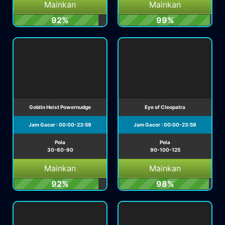
Mainkan
Mainkan
92%
99%
Goblin Heist Powernudge
Eye of Cleopatra
Jam Gacor : 00:00-23:59
Jam Gacor : 00:00-23:59
Pola
Pola
30-60-90
90-100-125
Mainkan
Mainkan
92%
98%