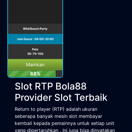
Wild Beach Party
Jam Gacor : 06:00-22:00
Pola
50-75-100
Mainkan
88%
Slot RTP Bola88
Provider Slot Terbaik
Return to player (RTP) adalah ukuran
seberapa banyak mesin slot membayar
kembali kepada pemainnya untuk setiap unit
yang dipertaruhkan . Ini juga bisa dinyatakan