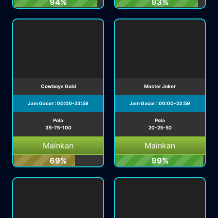
94%
93%
Cowboys Gold
Master Joker
Jam Gacor : 00:00-23:59
Jam Gacor : 00:00-23:59
Pola
Pola
35-75-100
20-25-50
Mainkan
Mainkan
69%
99%