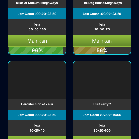
Rise Of Samurai Megaways
The Dog House Megaways
Jam Gacor : 00:00-23:59
Jam Gacor : 00:00-23:59
Pola
Pola
30-50-100
20-30-75
Mainkan
Mainkan
96%
56%
Hercules Son of Zeus
Fruit Party 2
Jam Gacor : 00:00-23:59
Jam Gacor : 02:00-14:00
Pola
Pola
10-25-40
30-20-100