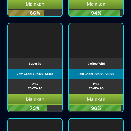
Mainkan
Mainkan
66%
94%
Super 7s
Coffee Wild
Jam Gacor : 07:00-13:59
Jam Gacor : 06:00-22:00
Pola
Pola
70-70-40
70-50-30
Mainkan
Mainkan
73%
96%