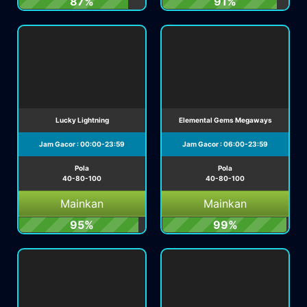
87%
91%
Lucky Lightning
Elemental Gems Megaways
Jam Gacor : 00:00-23:59
Jam Gacor : 06:00-23:59
Pola
Pola
40-80-100
40-80-100
Mainkan
Mainkan
95%
99%