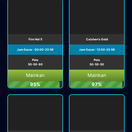
Fire Hot 5
Caishen's Gold
Jam Gacor : 00:00-23:59
Jam Gacor : 12:00-23:59
Pola
Pola
50-50-90
50-50-50
Mainkan
Mainkan
95%
97%