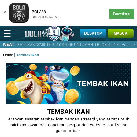
×
BOLA88
Download
BOLA88 Mobile App
☰
DESKTOP
MASUK
NEW :
 APLIKASI WARP DI PLAY STORE UNTUK ANTI BLOKIR LINK | Bonus Free Chips Bacc
Home
Tembak ikan
TEMBAK IKAN
Arahkan sasaran tembak ikan dengan strategi yang tepat untuk
kalahkan lawan dan dapatkan jackpot dari website slot fishing
game terbaik.