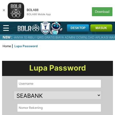
×
BOLA88
Download
BOLA88 Mobile App
☰
DESKTOP
MASUK
NEW :
IT HANYA 10 RIBU ! QRIS GRATIS BIAYA ADMIN! DOWNLOAD APLIKASI WARP DI PLAY 
Home
Lupa Password
Lupa Password